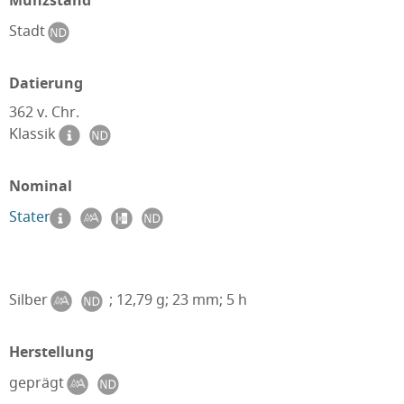
Münzstand
Stadt
Datierung
362 v. Chr.
Klassik
Nominal
Stater
Silber
; 12,79 g; 23 mm; 5 h
Herstellung
geprägt