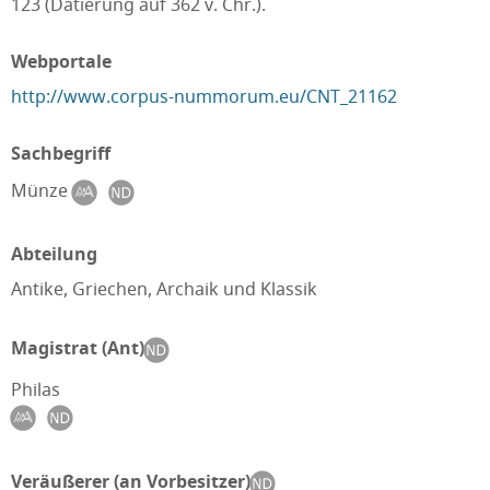
123 (Datierung auf 362 v. Chr.).
Webportale
http://www.corpus-nummorum.eu/CNT_21162
Sachbegriff
Münze
Abteilung
Antike, Griechen, Archaik und Klassik
Magistrat (Ant)
Philas
Veräußerer (an Vorbesitzer)