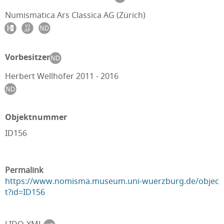
Numismatica Ars Classica AG (Zürich)
Vorbesitzer
Herbert Wellhöfer 2011 - 2016
Objektnummer
ID156
Permalink
https://www.nomisma.museum.uni-wuerzburg.de/objec
t?id=ID156